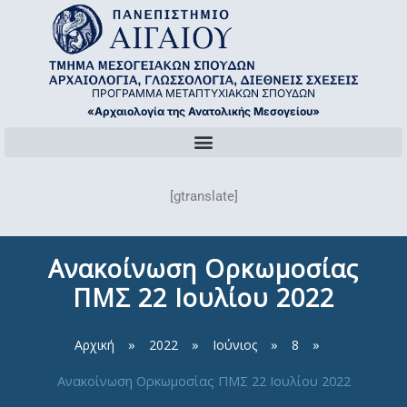
Μετάβαση
στο
περιεχόμενο
ΠΡΟΓΡΑΜΜΑ ΜΕΤΑΠΤΥΧΙΑΚΩΝ ΣΠΟΥΔΩΝ
«Αρχαιολογία της Ανατολικής Μεσογείου»
[gtranslate]
Ανακοίνωση Ορκωμοσίας
ΠΜΣ 22 Ιουλίου 2022
Αρχική
2022
Ιούνιος
8
Ανακοίνωση Ορκωμοσίας ΠΜΣ 22 Ιουλίου 2022