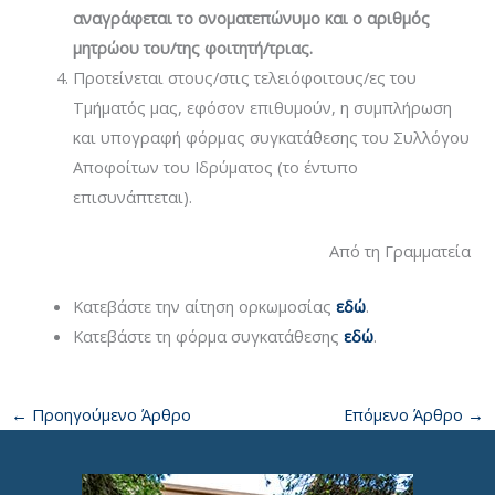
αναγράφεται το ονοματεπώνυμο και ο αριθμός
μητρώου του/της φοιτητή/τριας.
Προτείνεται στους/στις τελειόφοιτους/ες του
Τμήματός μας, εφόσον επιθυμούν, η συμπλήρωση
και υπογραφή φόρμας συγκατάθεσης του Συλλόγου
Αποφοίτων του Ιδρύματος (το έντυπο
επισυνάπτεται).
Από τη Γραμματεία
Κατεβάστε την αίτηση ορκωμοσίας
εδώ
.
Κατεβάστε τη φόρμα συγκατάθεσης
εδώ
.
←
Προηγούμενο Άρθρο
Επόμενο Άρθρο
→