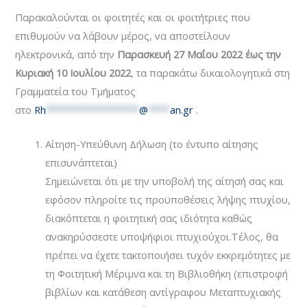
Παρακαλούνται οι φοιτητές και οι φοιτήτριες που
επιθυμούν να λάβουν μέρος, να αποστείλουν
ηλεκτρονικά, από την
Παρασκευή 27 Μαΐου 2022 έως την
Κυριακή 10 Ιουλίου 2022
, τα παρακάτω δικαιολογητικά στη
Γραμματεία του Τμήματος
στο
Rh
*****************
@
****
an.gr
.
Αίτηση-Υπεύθυνη Δήλωση (το έντυπο αίτησης
επισυνάπτεται)
Σημειώνεται ότι με την υποβολή της αίτησή σας και
εφόσον πληροίτε τις προϋποθέσεις λήψης πτυχίου,
διακόπτεται η φοιτητική σας ιδιότητα καθώς
ανακηρύσσεστε υποψήφιοι πτυχιούχοι.Τέλος, θα
πρέπει να έχετε τακτοποιήσει τυχόν εκκρεμότητες με
τη Φοιτητική Μέριμνα και τη Βιβλιοθήκη (επιστροφή
βιβλίων και κατάθεση αντίγραφου Μεταπτυχιακής