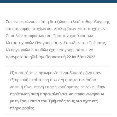
Από
tgi
/
8 Ιουνίου, 2022
Σας ενημερώνουμε ότι η δια ζώσης τελετή καθομολόγησης
και απονομής πτυχίων και Διπλωμάτων Μεταπτυχιακών
Σπουδών αποφοίτων του Προπτυχιακού και των
Μεταπτυχιακών Προγραμμάτων Σπουδών του Τμήματος
Μεσογειακών Σπουδών έχει προγραμματιστεί να
πραγματοποιηθεί την
Παρασκευή 22 Ιουλίου 2022
.
Εξ αποστάσεως ορκωμοσία είναι δυνατή μόνο στην
εξαιρετική περίπτωση που ο/η αποφοιτών/ούσα
νοσεί ή είναι στενή επαφή κρούσματος covid-19.
Στην
περίπτωση αυτή παρακαλούνται να επικοινωνήσουν
με τη Γραμματεία του Τμήματός τους για σχετικές
πληροφορίες.